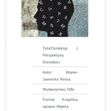
Tytuł:Dysleksja z
Perspektywy
Dorosłości
Autor: Wejner-
Jaworska Teresa
Wydawnictwo: Difin
Format: Książkka,
oprawa: Miękka