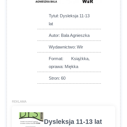
Tytuł: Dysleksja 11-13
lat
Autor: Bala Agnieszka
Wydawnictwo: Wir
Format: Książkka,
oprawa: Miękka
Stron: 60