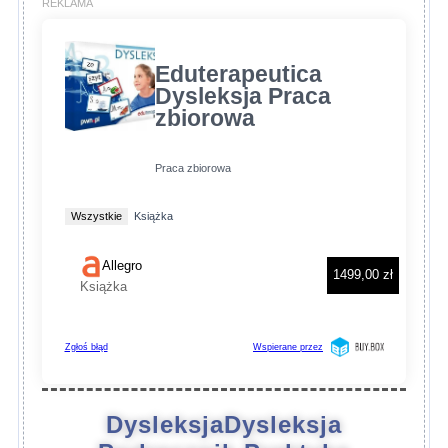
DysleksjaDysleksja