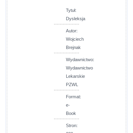
Tytuł:
Dysleksja
Autor:
Wojciech
Brejnak
Wydawnictwo:
Wydawnictwo
Lekarskie
PZWL
Format:
e-
Book
Stron: