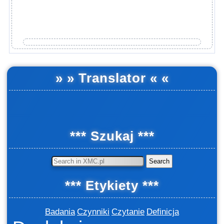
» » Translator « «
*** Szukaj ***
Search
*** Etykiety ***
Badania
Czynniki
Czytanie
Definicja