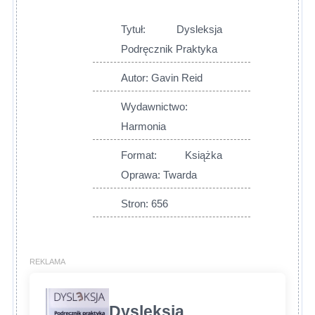
Tytuł: Dysleksja
Podręcznik Praktyka
Autor: Gavin Reid
Wydawnictwo:
Harmonia
Format: Książka
Oprawa: Twarda
Stron: 656