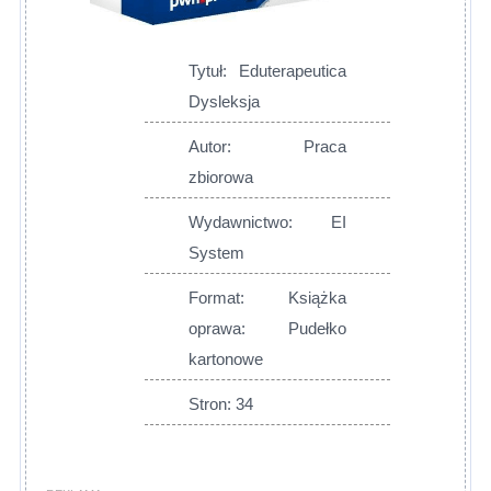
Tytuł: Eduterapeutica
Dysleksja
Autor: Praca
zbiorowa
Wydawnictwo: EI
System
Format: Książka
oprawa: Pudełko
kartonowe
Stron: 34