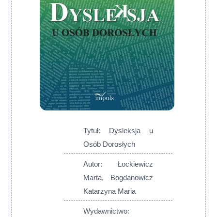
Tytuł: Dysleksja u
Osób Dorosłych
Autor: Łockiewicz
Marta, Bogdanowicz
Katarzyna Maria
Wydawnictwo: